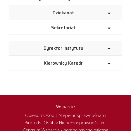
Dziekanat
Sekretariat
Dyrektor Instytutu
Kierownicy Katedr
Wsparcie
Opiekun Osób z Niepełnosprawnościami
Biuro ds. Osób z Niepełnosprawnościami
Centrum Wsparcia - pomoc psychologiczna