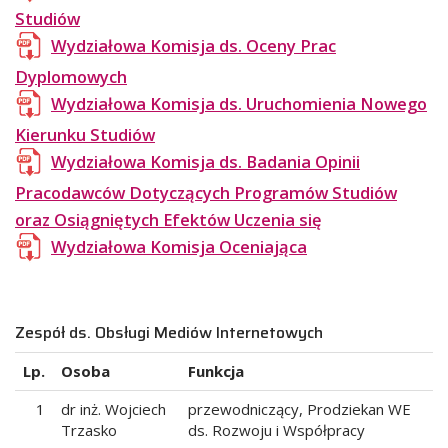
Studiów
Wydziałowa Komisja ds. Oceny Prac
Dyplomowych
Wydziałowa Komisja ds. Uruchomienia Nowego
Kierunku Studiów
Wydziałowa Komisja ds. Badania Opinii
Pracodawców Dotyczących Programów Studiów
oraz Osiągniętych Efektów Uczenia się
Wydziałowa Komisja Oceniająca
Zespół ds. Obsługi Mediów Internetowych
Lp.
Osoba
Funkcja
1
dr inż. Wojciech
przewodniczący, Prodziekan WE
Trzasko
ds. Rozwoju i Współpracy