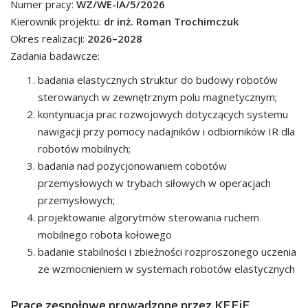
Numer pracy:
WZ/WE-IA/5/2026
Kierownik projektu:
dr inż. Roman Trochimczuk
Okres realizacji:
2026–2028
Zadania badawcze:
badania elastycznych struktur do budowy robotów
sterowanych w zewnętrznym polu magnetycznym;
kontynuacja prac rozwojowych dotyczących systemu
nawigacji przy pomocy nadajników i odbiorników IR dla
robotów mobilnych;
badania nad pozycjonowaniem cobotów
przemysłowych w trybach siłowych w operacjach
przemysłowych;
projektowanie algorytmów sterowania ruchem
mobilnego robota kołowego
badanie stabilności i zbieżności rozproszonego uczenia
ze wzmocnieniem w systemach robotów elastycznych
Prace zespołowe prowadzone przez KEEiE