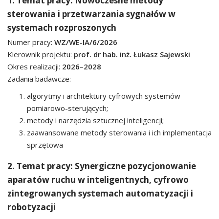
1. Temat pracy: Nowoczesne metody
sterowania i przetwarzania sygnałów w
systemach rozproszonych
Numer pracy:
WZ/WE-IA/6/2026
Kierownik projektu:
prof. dr hab. inż. Łukasz Sajewski
Okres realizacji:
2026–2028
Zadania badawcze:
algorytmy i architektury cyfrowych systemów
pomiarowo-sterujących;
metody i narzędzia sztucznej inteligencji;
zaawansowane metody sterowania i ich implementacja
sprzętowa
2. Temat pracy: Synergiczne pozycjonowanie
aparatów ruchu w inteligentnych, cyfrowo
zintegrowanych systemach automatyzacji i
robotyzacji