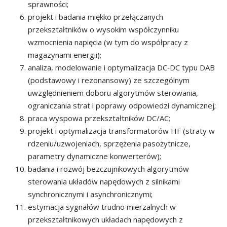
sprawności;
projekt i badania miękko przełączanych
przekształtników o wysokim współczynniku
wzmocnienia napięcia (w tym do współpracy z
magazynami energii);
analiza, modelowanie i optymalizacja DC‑DC typu DAB
(podstawowy i rezonansowy) ze szczególnym
uwzględnieniem doboru algorytmów sterowania,
ograniczania strat i poprawy odpowiedzi dynamicznej;
praca wyspowa przekształtników DC/AC;
projekt i optymalizacja transformatorów HF (straty w
rdzeniu/uzwojeniach, sprzężenia pasożytnicze,
parametry dynamiczne konwerterów);
badania i rozwój bezczujnikowych algorytmów
sterowania układów napędowych z silnikami
synchronicznymi i asynchronicznymi;
estymacja sygnałów trudno mierzalnych w
przekształtnikowych układach napędowych z