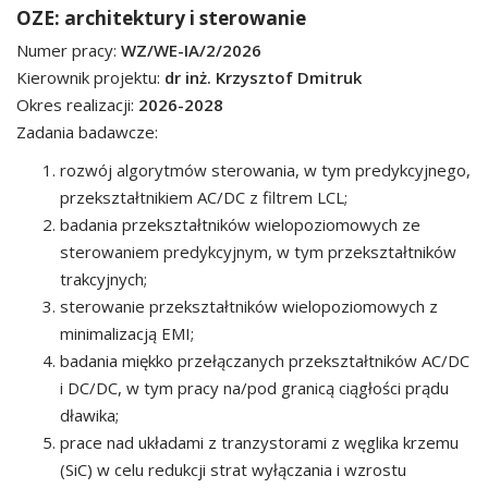
OZE: architektury i sterowanie
Numer pracy:
WZ/WE-IA/2/2026
Kierownik projektu:
dr inż. Krzysztof Dmitruk
Okres realizacji:
2026-2028
Zadania badawcze:
rozwój algorytmów sterowania, w tym predykcyjnego,
przekształtnikiem AC/DC z filtrem LCL;
badania przekształtników wielopoziomowych ze
sterowaniem predykcyjnym, w tym przekształtników
trakcyjnych;
sterowanie przekształtników wielopoziomowych z
minimalizacją EMI;
badania miękko przełączanych przekształtników AC/DC
i DC/DC, w tym pracy na/pod granicą ciągłości prądu
dławika;
prace nad układami z tranzystorami z węglika krzemu
(SiC) w celu redukcji strat wyłączania i wzrostu