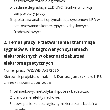
zastosowań fotobiologicznych;
badanie degradacja LED UVC i Sunlike w funkcji
temperatury pracy
spektralna analiza i optymalizacja systemów LED w
zastosowaniach komercyjnych, zabytkowych i
środowiskowych
2. Temat pracy: Przetwarzanie i transmisja
sygnałów w zintegrowanych systemach
elektronicznych w obecności zaburzeń
elektromagnetycznych
Numer pracy:
WZ/WE-IA/3/2026
Kierownik projektu:
dr hab. inż. Dariusz Jańczak, prof. PB
Okres realizacji:
2026–2028
cel naukowy, metodyka i hipoteza badawcza;
planowane efekty naukowe;
powiązanie ze strategicznymi kierunkami badań w
Uczelni.