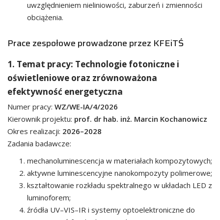
uwzględnieniem nieliniowości, zaburzeń i zmienności
obciążenia.
Prace zespołowe prowadzone przez KFEiTŚ
1. Temat pracy: Technologie fotoniczne i
oświetleniowe oraz zrównoważona
efektywność energetyczna
Numer pracy:
WZ/WE-IA/4/2026
Kierownik projektu:
prof. dr hab. inż. Marcin Kochanowicz
Okres realizacji:
2026–2028
Zadania badawcze:
mechanoluminescencja w materiałach kompozytowych;
aktywne luminescencyjne nanokompozyty polimerowe;
kształtowanie rozkładu spektralnego w układach LED z
luminoforem;
źródła UV–VIS–IR i systemy optoelektroniczne do