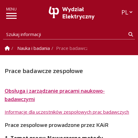
Przełąc
Szukaj informacji
Sz
Strona Główna
Nauka i badania
Prace badawcze zespołowe
Prace badawcze zespołowe
Obsługa i zarządzanie pracami naukowo-
badawczymi
Informacje dla uczestników zespołowych prac badawczych
Prace zespołowe prowadzone przez KAiR