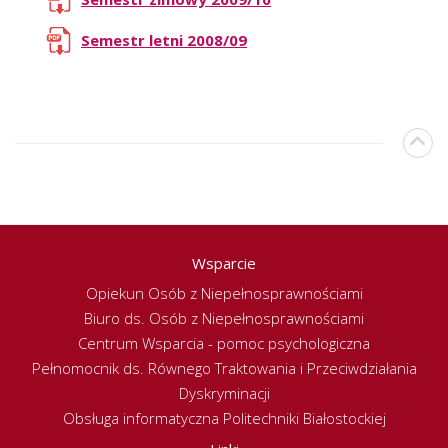
Semestr letni 2008/09
Wsparcie
Opiekun Osób z Niepełnosprawnościami
Biuro ds. Osób z Niepełnosprawnościami
Centrum Wsparcia - pomoc psychologiczna
Pełnomocnik ds. Równego Traktowania i Przeciwdziałania
Dyskryminacji
Obsługa informatyczna Politechniki Białostockiej