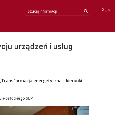
Przełąc
Szukaj informacji
Szukaj
oju urządzeń i usług
 „Transformacja energetyczna – kierunki
Białostockiego SEP.