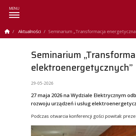
Strona Główna
Aktualności
Seminarium „Transformacja energetyczna –
Seminarium „Transformac
elektroenergetycznych”
29-05-2026
27 maja 2026 na Wydziale Elektrycznym odb
rozwoju urządzeń i usług elektroenergetyc
Podczas otwarcia konferencji gości powitali: prez