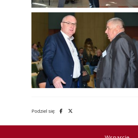
Podziel się:
Wsparcie