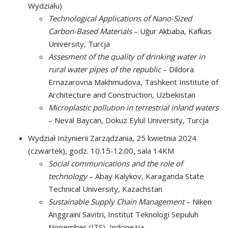
Wydziału)
Technological Applications of Nano-Sized
Carbon-Based Materials
– Uğur Akbaba, Kafkas
University, Turcja
Assesment of the quality of drinking water in
rural water pipes of the republic
– Dildora
Ernazarovna Makhmudova, Tashkent Institute of
Architecture and Construction, Uzbekistan
Microplastic pollution in terrestrial inland waters
– Neval Baycan, Dokuz Eylul University, Turcja
Wydział Inżynierii Zarządzania, 25 kwietnia 2024
(czwartek), godz. 10.15-12.00, sala 14KM
Social communications and the role of
technology
– Abay Kalykov, Karaganda State
Technical University, Kazachstan
Sustainable Supply Chain Management
– Niken
Anggraini Savitri, Institut Teknologi Sepuluh
Nopember (ITS), Indonezja