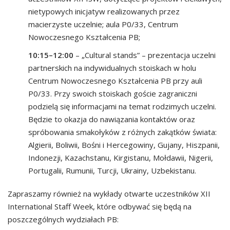
nietypowych inicjatyw realizowanych przez
macierzyste uczelnie; aula P0/33, Centrum
Nowoczesnego Kształcenia PB;
10:15–12:00
– „Cultural stands” – prezentacja uczelni
partnerskich na indywidualnych stoiskach w holu
Centrum Nowoczesnego Kształcenia PB przy auli
P0/33. Przy swoich stoiskach goście zagraniczni
podzielą się informacjami na temat rodzimych uczelni.
Będzie to okazja do nawiązania kontaktów oraz
spróbowania smakołyków z różnych zakątków świata:
Algierii, Boliwii, Bośni i Hercegowiny, Gujany, Hiszpanii,
Indonezji, Kazachstanu, Kirgistanu, Mołdawii, Nigerii,
Portugalii, Rumunii, Turcji, Ukrainy, Uzbekistanu.
Zapraszamy również na wykłady otwarte uczestników XII
International Staff Week, które odbywać się będą na
poszczególnych wydziałach PB: