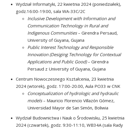
Wydział Informatyki, 22 kwietnia 2024 (poniedziałek),
godz.16:00-19:00, sala WA-33C/2C
Inclusive Development with Information and
Communication Technology in Rural and
Indigenous Communities
– Girendra Persaud,
University of Guyana, Gujana
Public Interest Technology and Responsible
Innovation (Desiging Technology for Contextual
Applications and Public Good)
– Girendra
Persaud z University of Guyana, Gujana
Centrum Nowoczesnego Kształcenia, 23 kwietnia
2024 (wtorek), godz. 17:00-20.00, Aula PO33 w CNK
Conceptualization of hydrologic and hydraulic
models
– Mauricio Florencio Villazón Gómez,
Universidad Mayor de San Simón, Boliwia
Wydział Budownictwa i Nauk o Środowisku, 25 kwietnia
2024 (czwartek), godz. 9:30-11:10, WB34A (sala Rady