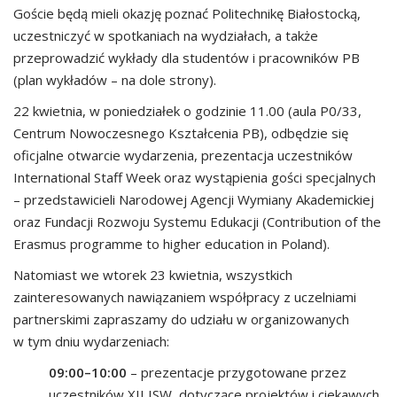
Goście będą mieli okazję poznać Politechnikę Białostocką,
uczestniczyć w spotkaniach na wydziałach, a także
przeprowadzić wykłady dla studentów i pracowników PB
(plan wykładów – na dole strony).
22 kwietnia, w poniedziałek o godzinie 11.00 (aula P0/33,
Centrum Nowoczesnego Kształcenia PB), odbędzie się
oficjalne otwarcie wydarzenia, prezentacja uczestników
International Staff Week oraz wystąpienia gości specjalnych
– przedstawicieli Narodowej Agencji Wymiany Akademickiej
oraz Fundacji Rozwoju Systemu Edukacji (Contribution of the
Erasmus programme to higher education in Poland).
Natomiast we wtorek 23 kwietnia, wszystkich
zainteresowanych nawiązaniem współpracy z uczelniami
partnerskimi zapraszamy do udziału w organizowanych
w tym dniu wydarzeniach:
09:00–10:00
– prezentacje przygotowane przez
uczestników XII ISW, dotyczące projektów i ciekawych,