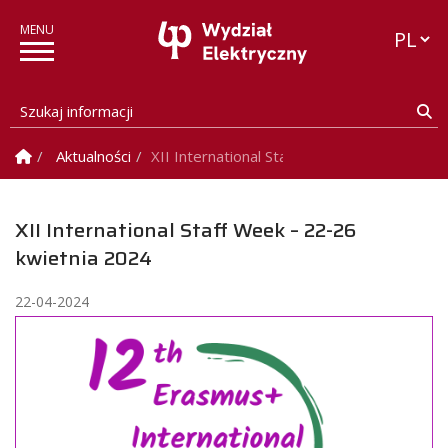
Przełąc
Szukaj informacji
Sz
Strona Główna
Aktualności
XII International Staff Week – 22-26 kwiet
XII International Staff Week – 22-26
kwietnia 2024
22-04-2024