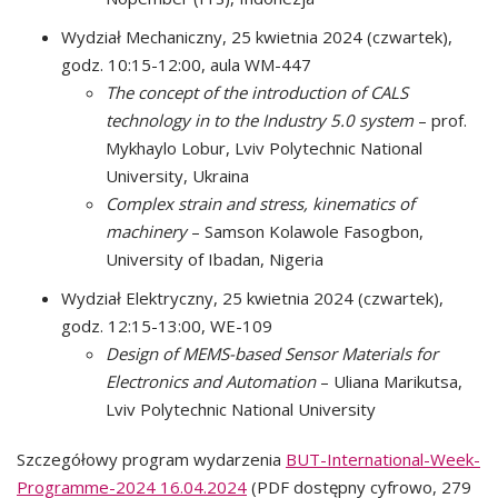
Wydział Mechaniczny, 25 kwietnia 2024 (czwartek),
godz. 10:15-12:00, aula WM-447
The concept of the introduction of CALS
technology in to the Industry 5.0 system
– prof.
Mykhaylo Lobur, Lviv Polytechnic National
University, Ukraina
Complex strain and stress, kinematics of
machinery
– Samson Kolawole Fasogbon,
University of Ibadan, Nigeria
Wydział Elektryczny, 25 kwietnia 2024 (czwartek),
godz. 12:15-13:00, WE-109
Design of MEMS-based Sensor Materials for
Electronics and Automation
– Uliana Marikutsa,
Lviv Polytechnic National University
Szczegółowy program wydarzenia
BUT-International-Week-
Programme-2024 16.04.2024
(PDF dostępny cyfrowo, 279