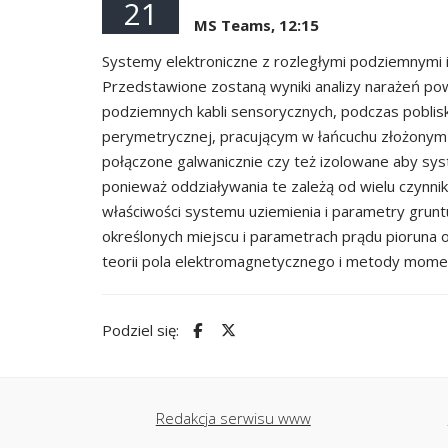
21
MS Teams, 12:15
Systemy elektroniczne z rozległymi podziemnymi 
Przedstawione zostaną wyniki analizy narażeń po
podziemnych kabli sensorycznych, podczas poblisk
perymetrycznej, pracującym w łańcuchu złożonym z
połączone galwanicznie czy też izolowane aby sy
ponieważ oddziaływania te zależą od wielu czynnik
właściwości systemu uziemienia i parametry grun
określonych miejscu i parametrach prądu pioruna 
teorii pola elektromagnetycznego i metody mom
Podziel się:
Redakcja serwisu www