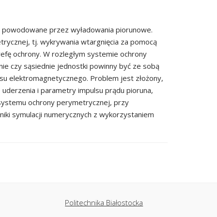
nia powodowane przez wyładowania piorunowe.
rycznej, tj. wykrywania wtargnięcia za pomocą
trefę ochrony. W rozległym systemie ochrony
ie czy sąsiednie jednostki powinny być ze sobą
lsu elektromagnetycznego. Problem jest złożony,
 uderzenia i parametry impulsu prądu pioruna,
 systemu ochrony perymetrycznej, przy
yniki symulacji numerycznych z wykorzystaniem
Politechnika Białostocka