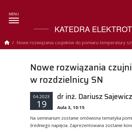
KATEDRA ELEKTROT
Strona Główna
Nowe rozwiązania czujników do pomiaru temperatury szy
Nowe rozwiązania czujn
w rozdzielnicy SN
dr inż. Dariusz Sajewic
04.2023
19
Aula 3, 10:15
Na seminarium zostanie omówiona tematyka pomiar
średniego napięcia. Zaprezentowana zostanie kon