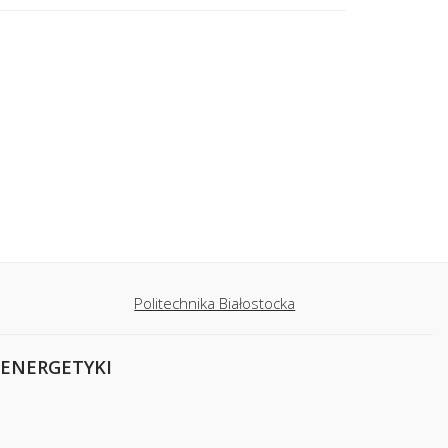
Politechnika Białostocka
OENERGETYKI